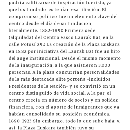
podría calificarse de inspiración fuerista, ya
que los fundadores tenían esa filiación. El
compromiso político fue un elemento clave del
centro desde el día de su fundación,
literalmente. 1882-1890 Primera sede
(alquilada) del Centro Vasco Laurak Bat, en la
calle Potosí 292 La creación de la Plaza Euskara
en 1882 por iniciativa del Laurak Bat fue un hito
del auge institucional. Desde el mismo momento
de la inauguración, a la que asistieron 3.000
personas. A la plaza concurrían personalidades
de la más destacada elite porteña -incluidos
Presidentes de la Nación- y se convirtió en un
centro distinguido de vida social. A la par, el
centro crecía en número de socios y en solidez
financiera, con el aporte de inmigrantes que ya
habían consolidado su posición económica.
1890-1923 Sin embargo, todo lo que sube baja; y,
así, la Plaza Euskara también tuvo su