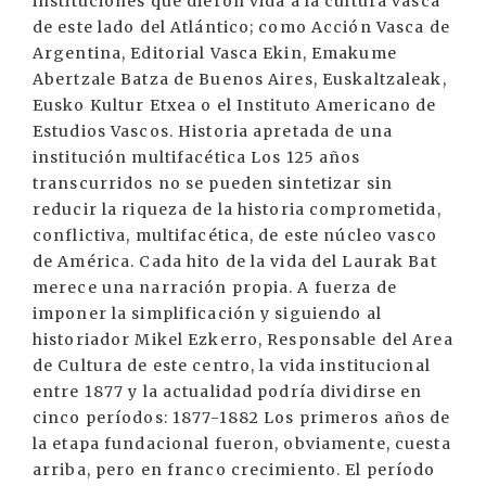
instituciones que dieron vida a la cultura vasca
de este lado del Atlántico; como Acción Vasca de
Argentina, Editorial Vasca Ekin, Emakume
Abertzale Batza de Buenos Aires, Euskaltzaleak,
Eusko Kultur Etxea o el Instituto Americano de
Estudios Vascos. Historia apretada de una
institución multifacética Los 125 años
transcurridos no se pueden sintetizar sin
reducir la riqueza de la historia comprometida,
conflictiva, multifacética, de este núcleo vasco
de América. Cada hito de la vida del Laurak Bat
merece una narración propia. A fuerza de
imponer la simplificación y siguiendo al
historiador Mikel Ezkerro, Responsable del Area
de Cultura de este centro, la vida institucional
entre 1877 y la actualidad podría dividirse en
cinco períodos: 1877-1882 Los primeros años de
la etapa fundacional fueron, obviamente, cuesta
arriba, pero en franco crecimiento. El período