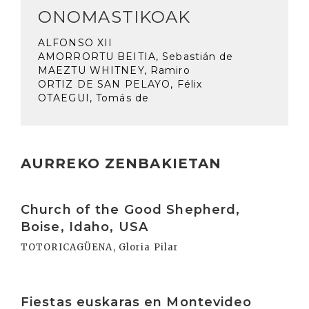
ONOMASTIKOAK
ALFONSO XII
AMORRORTU BEITIA, Sebastián de
MAEZTU WHITNEY, Ramiro
ORTIZ DE SAN PELAYO, Félix
OTAEGUI, Tomás de
AURREKO ZENBAKIETAN
Irakurri
Church of the Good Shepherd,
Boise, Idaho, USA
TOTORICAGÜENA, Gloria Pilar
Irakurri
Fiestas euskaras en Montevideo