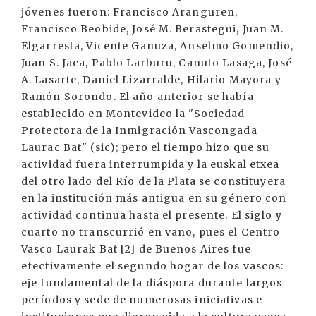
jóvenes fueron: Francisco Aranguren,
Francisco Beobide, José M. Berastegui, Juan M.
Elgarresta, Vicente Ganuza, Anselmo Gomendio,
Juan S. Jaca, Pablo Larburu, Canuto Lasaga, José
A. Lasarte, Daniel Lizarralde, Hilario Mayora y
Ramón Sorondo. El año anterior se había
establecido en Montevideo la "Sociedad
Protectora de la Inmigración Vascongada
Laurac Bat" (sic); pero el tiempo hizo que su
actividad fuera interrumpida y la euskal etxea
del otro lado del Río de la Plata se constituyera
en la institución más antigua en su género con
actividad continua hasta el presente. El siglo y
cuarto no transcurrió en vano, pues el Centro
Vasco Laurak Bat [2] de Buenos Aires fue
efectivamente el segundo hogar de los vascos:
eje fundamental de la diáspora durante largos
períodos y sede de numerosas iniciativas e