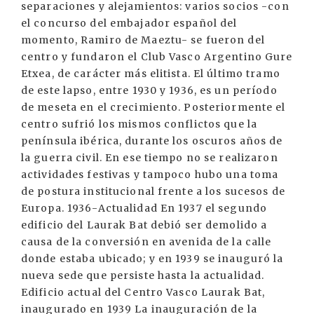
separaciones y alejamientos: varios socios -con
el concurso del embajador español del
momento, Ramiro de Maeztu- se fueron del
centro y fundaron el Club Vasco Argentino Gure
Etxea, de carácter más elitista. El último tramo
de este lapso, entre 1930 y 1936, es un período
de meseta en el crecimiento. Posteriormente el
centro sufrió los mismos conflictos que la
península ibérica, durante los oscuros años de
la guerra civil. En ese tiempo no se realizaron
actividades festivas y tampoco hubo una toma
de postura institucional frente a los sucesos de
Europa. 1936-Actualidad En 1937 el segundo
edificio del Laurak Bat debió ser demolido a
causa de la conversión en avenida de la calle
donde estaba ubicado; y en 1939 se inauguró la
nueva sede que persiste hasta la actualidad.
Edificio actual del Centro Vasco Laurak Bat,
inaugurado en 1939 La inauguración de la