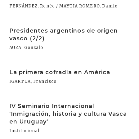
FERNÁNDEZ, Renée / MAYTIA ROMERO, Danilo
Irakurri
Presidentes argentinos de origen
vasco (2/2)
AUZA, Gonzalo
Irakurri
La primera cofradía en América
IGARTUA, Francisco
Irakurri
IV Seminario Internacional
'Inmigración, historia y cultura Vasca
en Uruguay'
Institucional