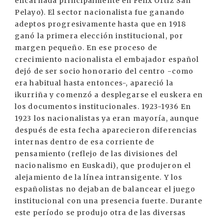
encarnada principalmente en Félix Ortiz San
Pelayo). El sector nacionalista fue ganando
adeptos progresivamente hasta que en 1918
ganó la primera elección institucional, por
margen pequeño. En ese proceso de
crecimiento nacionalista el embajador español
dejó de ser socio honorario del centro -como
era habitual hasta entonces-, apareció la
ikurriña y comenzó a desplegarse el euskera en
los documentos institucionales. 1923-1936 En
1923 los nacionalistas ya eran mayoría, aunque
después de esta fecha aparecieron diferencias
internas dentro de esa corriente de
pensamiento (reflejo de las divisiones del
nacionalismo en Euskadi), que produjeron el
alejamiento de la línea intransigente. Y los
españolistas no dejaban de balancear el juego
institucional con una presencia fuerte. Durante
este período se produjo otra de las diversas