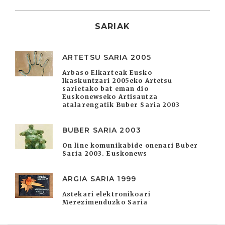
SARIAK
ARTETSU SARIA 2005
Arbaso Elkarteak Eusko
Ikaskuntzari 2005eko Artetsu
sarietako bat eman dio
Euskonewseko Artisautza
atalarengatik Buber Saria 2003
BUBER SARIA 2003
On line komunikabide onenari Buber
Saria 2003. Euskonews
ARGIA SARIA 1999
Astekari elektronikoari
Merezimenduzko Saria