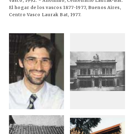
Vasco, 1992. - Anónimo, Centenario Laurak-Bat.
El hogar de los vascos 1877-1977, Buenos Aires,
Centro Vasco Laurak Bat, 1977.