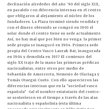
declinación alrededor del año '90 del siglo XIX,
en paralelo con diferencia internas en el centro
que obligaron al alejamiento al núcleo de los
fundadores. La Plaza terminó siendo vendida y
con el dinero obtenido se compró en 1903 el
solar donde el centro tiene su sede actualmente.
Así, no hay mal que por bien no venga: la primer
sede propia se inauguró en 1904. Primera sede
propia del Centro Vasco Laurak Bat, inaugurada
en 1904 y demolida en 1937 El comienzo del
siglo XX trajo de la mano las primeras prédicas
nacionalistas, entre otros por medio de
Sebastián de Amorrortu, Nemesio de Olariaga y
Tomás Otaegui Cueto. Con ello aparecieron las
diferencias internas que en la "sociedad vasco
española" -tal el nombre estatutario del centro-
se sostuvieron en el tiempo a través de las alas
nacionalista y españolista (esta última