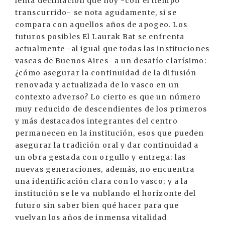
lenta declinación que hoy -con el tiempo
transcurrido- se nota agudamente, si se
compara con aquellos años de apogeo. Los
futuros posibles El Laurak Bat se enfrenta
actualmente -al igual que todas las instituciones
vascas de Buenos Aires- a un desafío clarísimo:
¿cómo asegurar la continuidad de la difusión
renovada y actualizada de lo vasco en un
contexto adverso? Lo cierto es que un número
muy reducido de descendientes de los primeros
y más destacados integrantes del centro
permanecen en la institución, esos que pueden
asegurar la tradición oral y dar continuidad a
un obra gestada con orgullo y entrega; las
nuevas generaciones, además, no encuentra
una identificación clara con lo vasco; y a la
institución se le va nublando el horizonte del
futuro sin saber bien qué hacer para que
vuelvan los años de inmensa vitalidad