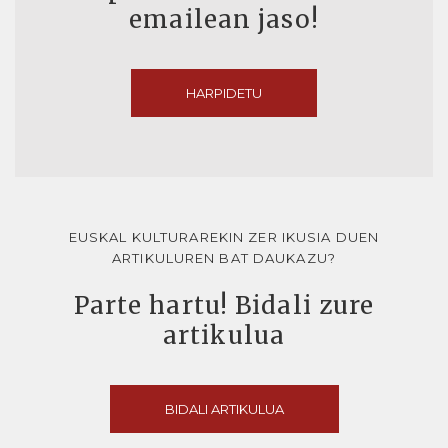
emailean jaso!
HARPIDETU
EUSKAL KULTURAREKIN ZER IKUSIA DUEN
ARTIKULUREN BAT DAUKAZU?
Parte hartu! Bidali zure
artikulua
BIDALI ARTIKULUA