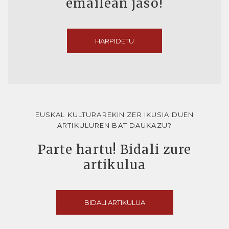
emailean jaso!
HARPIDETU
EUSKAL KULTURAREKIN ZER IKUSIA DUEN
ARTIKULUREN BAT DAUKAZU?
Parte hartu! Bidali zure
artikulua
BIDALI ARTIKULUA