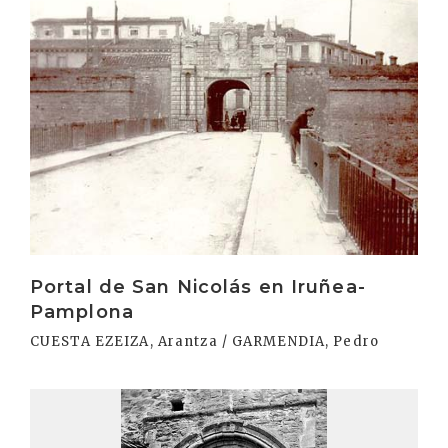
Portal de San Nicolás en Iruñea-
Pamplona
CUESTA EZEIZA, Arantza / GARMENDIA, Pedro
Irakurri