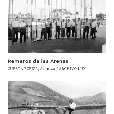
Remeros de las Arenas
CUESTA EZEIZA, Arantza / ARCHIVO LUX
Irakurri