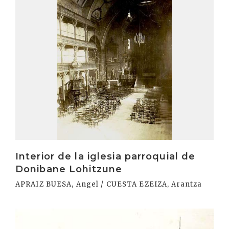
Interior de la iglesia parroquial de
Donibane Lohitzune
APRAIZ BUESA, Angel / CUESTA EZEIZA, Arantza
Irakurri