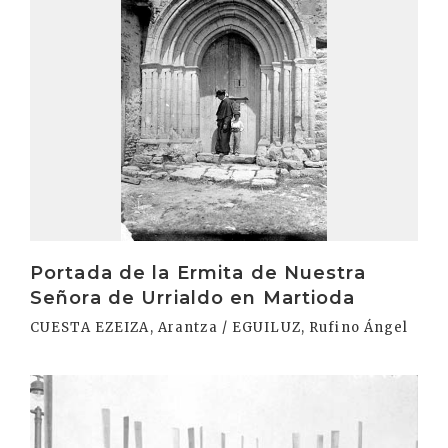
Portada de la Ermita de Nuestra
Señora de Urrialdo en Martioda
CUESTA EZEIZA, Arantza / EGUILUZ, Rufino Ángel
Irakurri