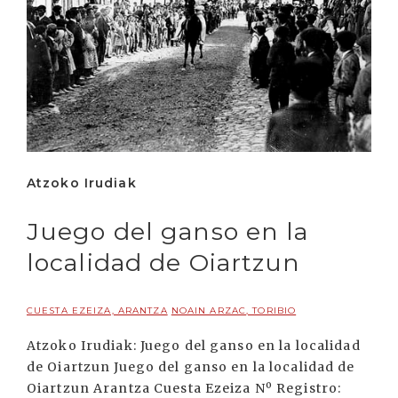
Atzoko Irudiak
Juego del ganso en la
localidad de Oiartzun
CUESTA EZEIZA, ARANTZA
NOAIN ARZAC, TORIBIO
Atzoko Irudiak: Juego del ganso en la localidad
de Oiartzun Juego del ganso en la localidad de
Oiartzun Arantza Cuesta Ezeiza Nº Registro: