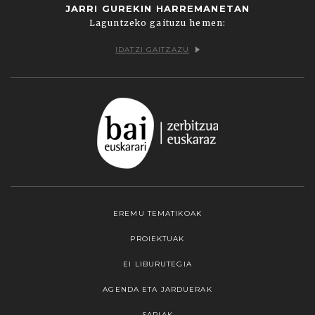
JARRI GUREKIN HARREMANETAN
Laguntzeko gaituzu hemen:
IDATZI GAITZAZU
EREMU TEMATIKOAK
PROIEKTUAK
EI LIBURUTEGIA
AGENDA ETA JARDUERAK
SARIAK