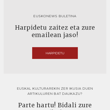
EUSKONEWS BULETINA
Harpidetu zaitez eta zure
emailean jaso!
HARPIDETU
EUSKAL KULTURAREKIN ZER IKUSIA DUEN
ARTIKULUREN BAT DAUKAZU?
Parte hartu! Bidali zure