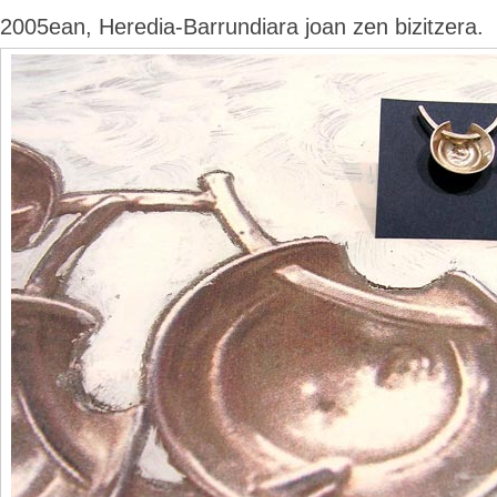
2005ean, Heredia-Barrundiara joan zen bizitzera.