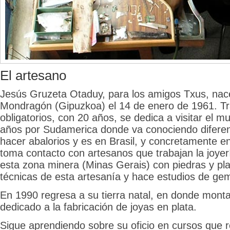
El artesano
Jesús Gruzeta Otaduy, para los amigos Txus, nac
Mondragón (Gipuzkoa) el 14 de enero de 1961. Tr
obligatorios, con 20 años, se dedica a visitar el m
años por Sudamerica donde va conociendo difere
hacer abalorios y es en Brasil, y concretamente 
toma contacto con artesanos que trabajan la joyerí
esta zona minera (Minas Gerais) con piedras y plat
técnicas de esta artesanía y hace estudios de ge
En 1990 regresa a su tierra natal, en donde monta
dedicado a la fabricación de joyas en plata.
Sigue aprendiendo sobre su oficio en cursos que r