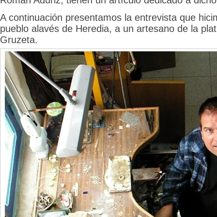
A continuación presentamos la entrevista que hic
pueblo alavés de Heredia, a un artesano de la plat
Gruzeta.