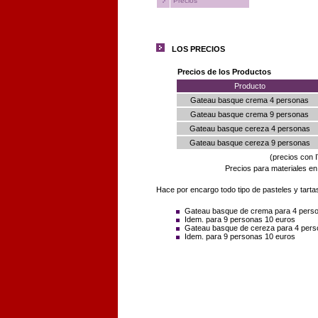
Precios
LOS PRECIOS
Precios de los Productos
Producto
Gateau basque crema 4 personas
Gateau basque crema 9 personas
Gateau basque cereza 4 personas
Gateau basque cereza 9 personas
(precios con I
Precios para materiales en 
Hace por encargo todo tipo de pasteles y tarta
Gateau basque de crema para 4 perso
Idem. para 9 personas 10 euros
Gateau basque de cereza para 4 pers
Idem. para 9 personas 10 euros