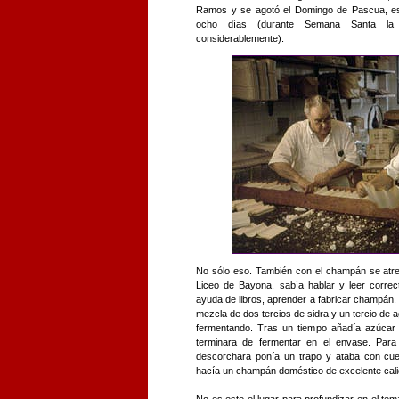
Ramos y se agotó el Domingo de Pascua, es
ocho días (durante Semana Santa la a
considerablemente).
No sólo eso. También con el champán se atre
Liceo de Bayona, sabía hablar y leer correc
ayuda de libros, aprender a fabricar champán
mezcla de dos tercios de sidra y un tercio de 
fermentando. Tras un tiempo añadía azúcar 
terminara de fermentar en el envase. Para
descorchara ponía un trapo y ataba con cue
hacía un champán doméstico de excelente cali