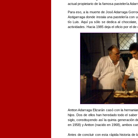
actual propietario de la famosa pastelería Adar
Para eso, a la muerte de José Adarraga Gorroc
Astigarraga donde instala una pastelería con u
tío Luis. Aquí ya sólo se dedica al chocolat
actividades. Hacia 1985 deja el oficio por el de
Antton Adarraga Elizarán casó con la hernaniar
hijos. Dos de ellos han heredado todo el sabe
siglo, constituyendo así la quinta generación 
en 1958) y Antton (nacido en 1968), ambos ca
Antes de concluir con esta rápida historia de 