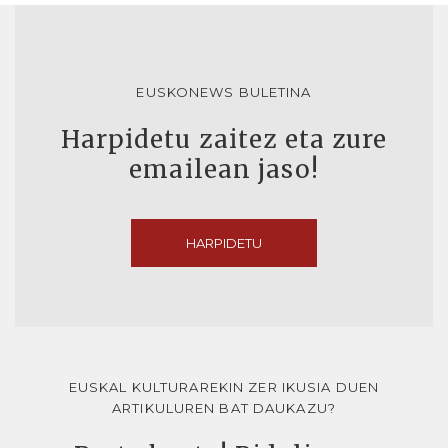
EUSKONEWS BULETINA
Harpidetu zaitez eta zure
emailean jaso!
HARPIDETU
EUSKAL KULTURAREKIN ZER IKUSIA DUEN
ARTIKULUREN BAT DAUKAZU?