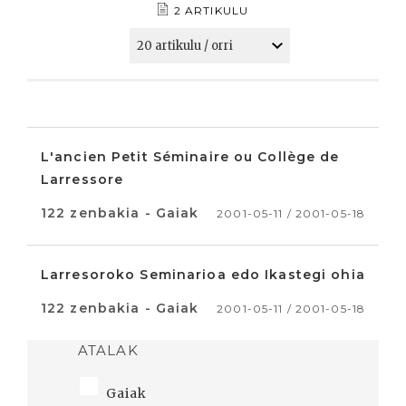
2 ARTIKULU
L'ancien Petit Séminaire ou Collège de
Larressore
122 zenbakia - Gaiak
2001-05-11 / 2001-05-18
Larresoroko Seminarioa edo Ikastegi ohia
122 zenbakia - Gaiak
2001-05-11 / 2001-05-18
ATALAK
Gaiak