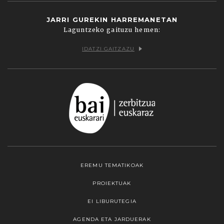
JARRI GUREKIN HARREMANETAN
Laguntzeko gaituzu hemen:
IDATZI GAITZAZU
EREMU TEMATIKOAK
PROIEKTUAK
EI LIBURUTEGIA
AGENDA ETA JARDUERAK