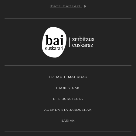
IDATZI GAITZAZU
EREMU TEMATIKOAK
PROIEKTUAK
EI LIBURUTEGIA
AGENDA ETA JARDUERAK
SARIAK