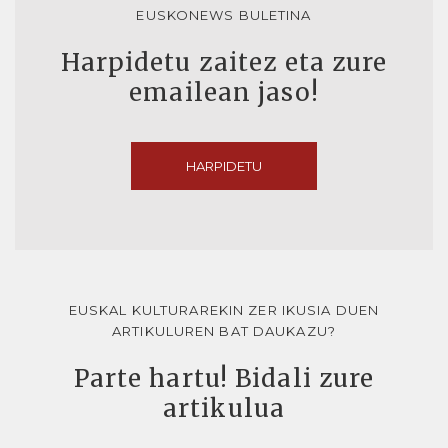
EUSKONEWS BULETINA
Harpidetu zaitez eta zure
emailean jaso!
HARPIDETU
EUSKAL KULTURAREKIN ZER IKUSIA DUEN
ARTIKULUREN BAT DAUKAZU?
Parte hartu! Bidali zure
artikulua