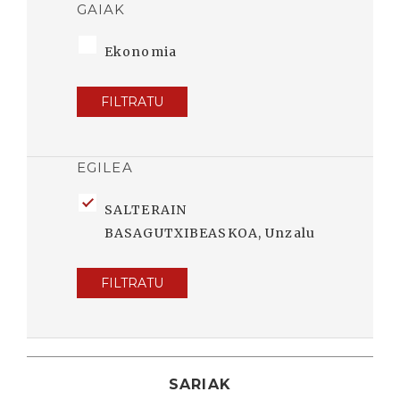
GAIAK
Ekonomia
FILTRATU
EGILEA
SALTERAIN
BASAGUTXIBEASKOA, Unzalu
FILTRATU
SARIAK