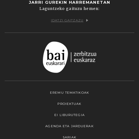
JARRI GUREKIN HARREMANETAN
Laguntzeko gaituzu hemen:
IDATZI GAITZAZU
EREMU TEMATIKOAK
PROIEKTUAK
EI LIBURUTEGIA
AGENDA ETA JARDUERAK
SARIAK