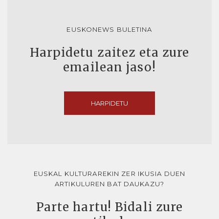
EUSKONEWS BULETINA
Harpidetu zaitez eta zure
emailean jaso!
HARPIDETU
EUSKAL KULTURAREKIN ZER IKUSIA DUEN
ARTIKULUREN BAT DAUKAZU?
Parte hartu! Bidali zure