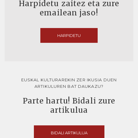
Harpidetu zaitez eta zure
emailean jaso!
HARPIDETU
EUSKAL KULTURAREKIN ZER IKUSIA DUEN
ARTIKULUREN BAT DAUKAZU?
Parte hartu! Bidali zure
artikulua
BIDALI ARTIKULUA