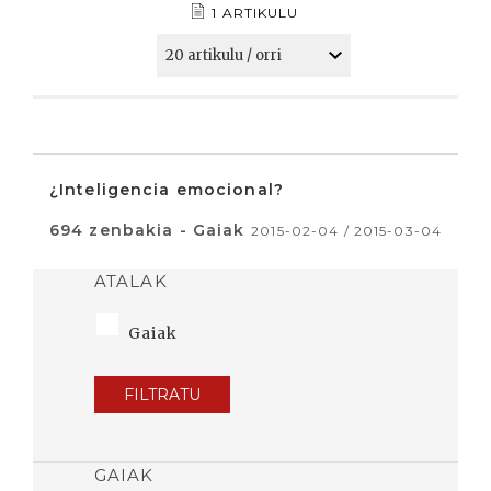
1 ARTIKULU
¿Inteligencia emocional?
694 zenbakia - Gaiak
2015-02-04 / 2015-03-04
ATALAK
Gaiak
FILTRATU
GAIAK