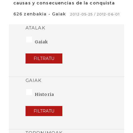
causas y consecuencias de la conquista
626 zenbakia - Gaiak
2012-05-25 / 2012-06-01
ATALAK
Gaiak
FILTRATU
GAIAK
Historia
FILTRATU
TOPONIMOAK