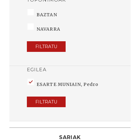
BAZTAN
NAVARRA
FILTRATU
EGILEA
ESARTE MUNIAIN, Pedro
FILTRATU
SARIAK