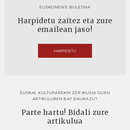
EUSKONEWS BULETINA
Harpidetu zaitez eta zure
emailean jaso!
HARPIDETU
EUSKAL KULTURAREKIN ZER IKUSIA DUEN
ARTIKULUREN BAT DAUKAZU?
Parte hartu! Bidali zure
artikulua