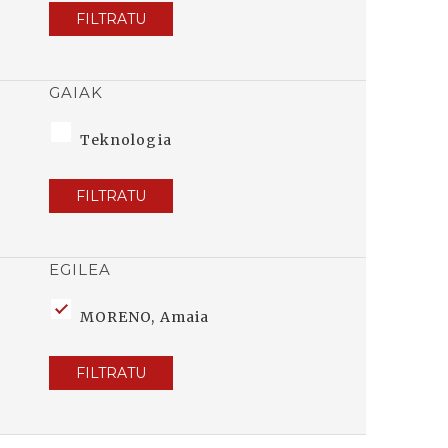
FILTRATU
GAIAK
Teknologia
FILTRATU
EGILEA
MORENO, Amaia
FILTRATU