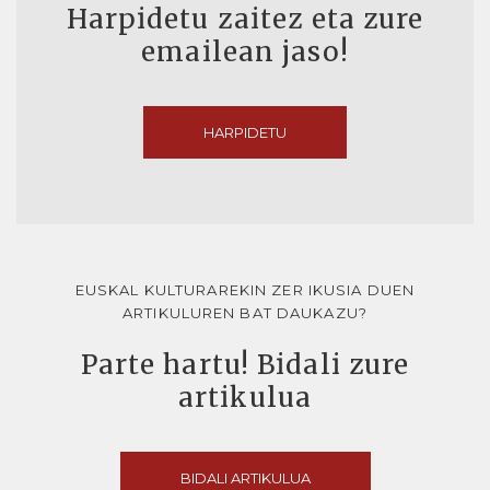
Harpidetu zaitez eta zure
emailean jaso!
HARPIDETU
EUSKAL KULTURAREKIN ZER IKUSIA DUEN
ARTIKULUREN BAT DAUKAZU?
Parte hartu! Bidali zure
artikulua
BIDALI ARTIKULUA