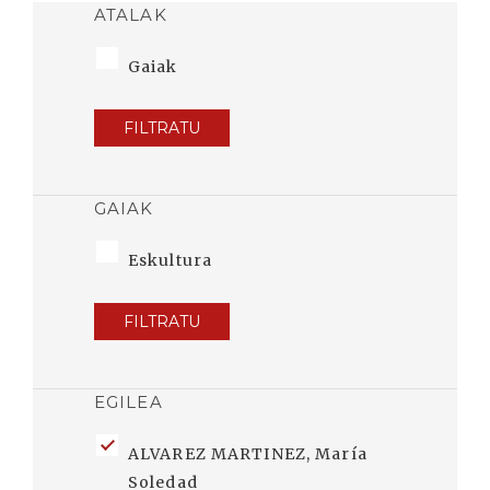
ATALAK
Gaiak
FILTRATU
GAIAK
Eskultura
FILTRATU
EGILEA
ALVAREZ MARTINEZ, María
Soledad