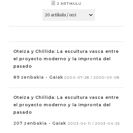
2 ARTIKULU
Oteiza y Chillida: La escultura vasca entre
el proyecto moderno y la impronta del
pasado
89 zenbakia - Gaiak
2000-07-28 / 2000-09-08
Oteiza y Chillida: La escultura vasca entre
el proyecto moderno y la impronta del
pasado
207 zenbakia - Gaiak
2003-04-11 / 2003-04-25