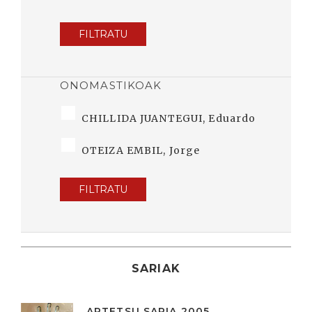
FILTRATU
ONOMASTIKOAK
CHILLIDA JUANTEGUI, Eduardo
OTEIZA EMBIL, Jorge
FILTRATU
SARIAK
ARTETSU SARIA 2005