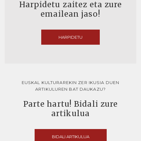
Harpidetu zaitez eta zure
emailean jaso!
HARPIDETU
EUSKAL KULTURAREKIN ZER IKUSIA DUEN
ARTIKULUREN BAT DAUKAZU?
Parte hartu! Bidali zure
artikulua
BIDALI ARTIKULUA