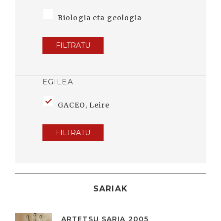
Biologia eta geologia
FILTRATU
EGILEA
GACEO, Leire
FILTRATU
SARIAK
ARTETSU SARIA 2005