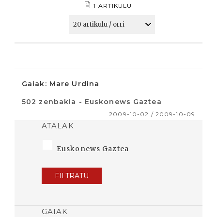
1 ARTIKULU
Gaiak: Mare Urdina
502 zenbakia - Euskonews Gaztea
2009-10-02 / 2009-10-09
ATALAK
Euskonews Gaztea
FILTRATU
GAIAK