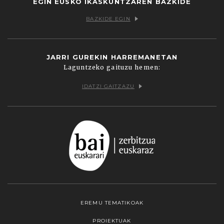
EGIN EUSKO IKASKUNTZAREN BAZKIDE
BAZKIDE EGIN
JARRI GUREKIN HARREMANETAN
Laguntzeko gaituzu hemen:
IDATZI GAITZAZU
EREMU TEMATIKOAK
PROIEKTUAK