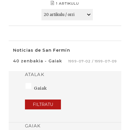
1 ARTIKULU
Noticias de San Fermín
40 zenbakia - Gaiak
1999-07-02 / 1999-07-09
ATALAK
Gaiak
FILTRATU
GAIAK