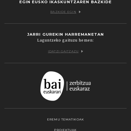
EGIN EUSKO IKASKUNTZAREN BAZKIDE
BAZKIDE EGIN
JARRI GUREKIN HARREMANETAN
Laguntzeko gaituzu hemen:
IDATZI GAITZAZU
EREMU TEMATIKOAK
PROIEKTUAK