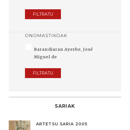
FILTRATU
ONOMASTIKOAK
Barandiaran Ayerbe, José
Miguel de
FILTRATU
SARIAK
ARTETSU SARIA 2005