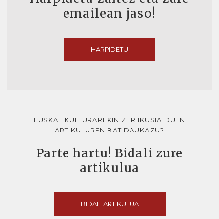
emailean jaso!
HARPIDETU
EUSKAL KULTURAREKIN ZER IKUSIA DUEN
ARTIKULUREN BAT DAUKAZU?
Parte hartu! Bidali zure
artikulua
BIDALI ARTIKULUA