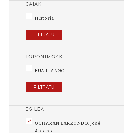
GAIAK
Historia
FILTRATU
TOPONIMOAK
KUARTANGO
FILTRATU
EGILEA
OCHARAN LARRONDO, José
Antonio