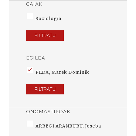
GAIAK
Soziologia
FILTRATU
EGILEA
PEDA, Marek Dominik
FILTRATU
ONOMASTIKOAK
ARREGI ARANBURU, Joseba