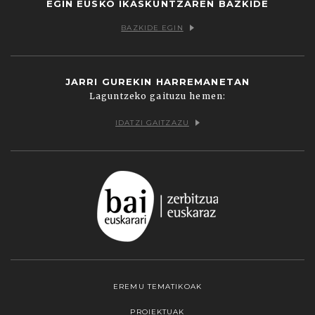
EGIN EUSKO IKASKUNTZAREN BAZKIDE
BAZKIDE EGIN
JARRI GUREKIN HARREMANETAN
Laguntzeko gaituzu hemen:
IDATZI GAITZAZU
EREMU TEMATIKOAK
PROIEKTUAK