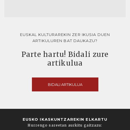
EUSKAL KULTURAREKIN ZER IKUSIA DUEN
ARTIKULUREN BAT DAUKAZU?
Parte hartu! Bidali zure
artikulua
BIDALI ARTIKULUA
EUSKO IKASKUNTZAREKIN ELKARTU
Hurrengo sareetan aurkitu gaitzazu: