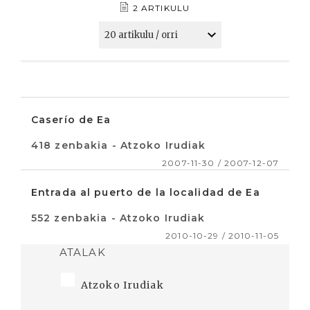
2 ARTIKULU
Caserío de Ea
418 zenbakia - Atzoko Irudiak
2007-11-30 / 2007-12-07
Entrada al puerto de la localidad de Ea
552 zenbakia - Atzoko Irudiak
2010-10-29 / 2010-11-05
ATALAK
Atzoko Irudiak