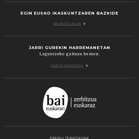
EGIN EUSKO IKASKUNTZAREN BAZKIDE
BAZKIDE EGIN
JARRI GUREKIN HARREMANETAN
Laguntzeko gaituzu hemen:
IDATZI GAITZAZU
EREMU TEMATIKOAK