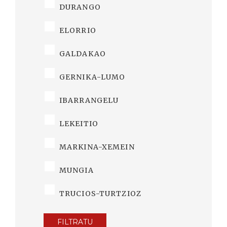
DURANGO
ELORRIO
GALDAKAO
GERNIKA-LUMO
IBARRANGELU
LEKEITIO
MARKINA-XEMEIN
MUNGIA
TRUCIOS-TURTZIOZ
FILTRATU