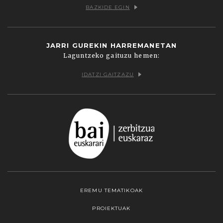
BAZKIDE EGIN
JARRI GUREKIN HARREMANETAN
Laguntzeko gaituzu hemen:
IDATZI GAITZAZU
EREMU TEMATIKOAK
PROIEKTUAK