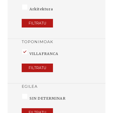
Arkitektura
FILTRATU
TOPONIMOAK
VILLAFRANCA
FILTRATU
EGILEA
SIN DETERMINAR
FILTRATU