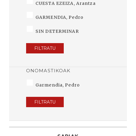
CUESTA EZEIZA, Arantza
GARMENDIA, Pedro
SIN DETERMINAR
FILTRATU
ONOMASTIKOAK
Garmendia, Pedro
FILTRATU