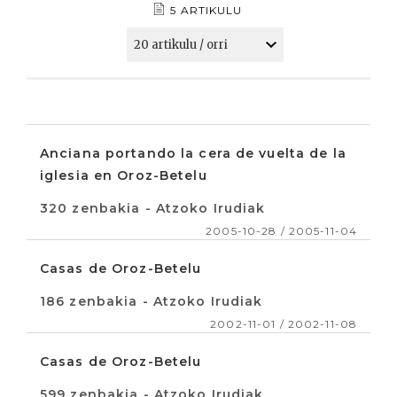
5 ARTIKULU
Anciana portando la cera de vuelta de la
iglesia en Oroz-Betelu
320 zenbakia - Atzoko Irudiak
2005-10-28 / 2005-11-04
Casas de Oroz-Betelu
186 zenbakia - Atzoko Irudiak
2002-11-01 / 2002-11-08
Casas de Oroz-Betelu
599 zenbakia - Atzoko Irudiak