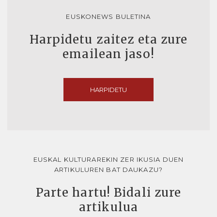
EUSKONEWS BULETINA
Harpidetu zaitez eta zure
emailean jaso!
HARPIDETU
EUSKAL KULTURAREKIN ZER IKUSIA DUEN
ARTIKULUREN BAT DAUKAZU?
Parte hartu! Bidali zure
artikulua