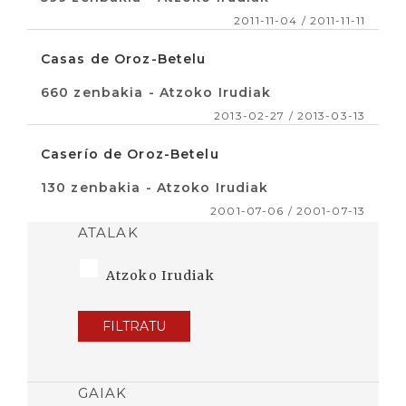
2011-11-04 / 2011-11-11
Casas de Oroz-Betelu
660 zenbakia - Atzoko Irudiak
2013-02-27 / 2013-03-13
Caserío de Oroz-Betelu
130 zenbakia - Atzoko Irudiak
2001-07-06 / 2001-07-13
ATALAK
Atzoko Irudiak
FILTRATU
GAIAK