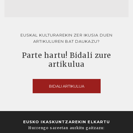
EUSKAL KULTURAREKIN ZER IKUSIA DUEN
ARTIKULUREN BAT DAUKAZU?
Parte hartu! Bidali zure
artikulua
BIDALI ARTIKULUA
EUSKO IKASKUNTZAREKIN ELKARTU
Hurrengo sareetan aurkitu gaitzazu: