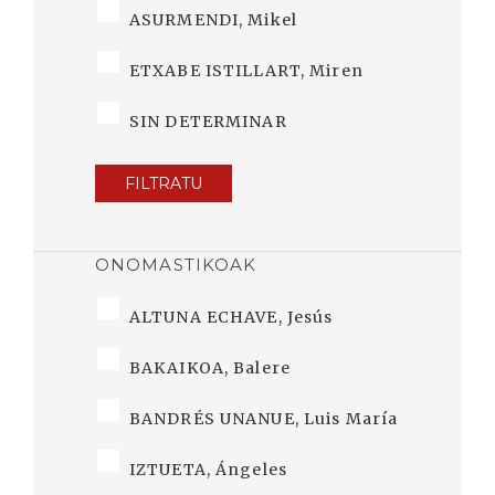
ASURMENDI, Mikel
ETXABE ISTILLART, Miren
SIN DETERMINAR
FILTRATU
ONOMASTIKOAK
ALTUNA ECHAVE, Jesús
BAKAIKOA, Balere
BANDRÉS UNANUE, Luis María
IZTUETA, Ángeles