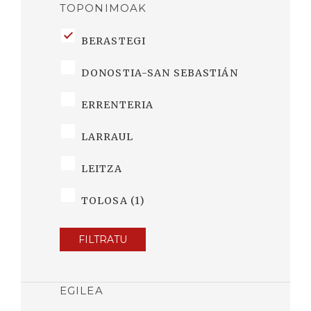
TOPONIMOAK
BERASTEGI
DONOSTIA-SAN SEBASTIÁN
ERRENTERIA
LARRAUL
LEITZA
TOLOSA (1)
FILTRATU
EGILEA