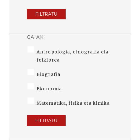
FILTRATU
GAIAK
Antropologia, etnografia eta
folklorea
Biografia
Ekonomia
Matematika, fisika eta kimika
FILTRATU