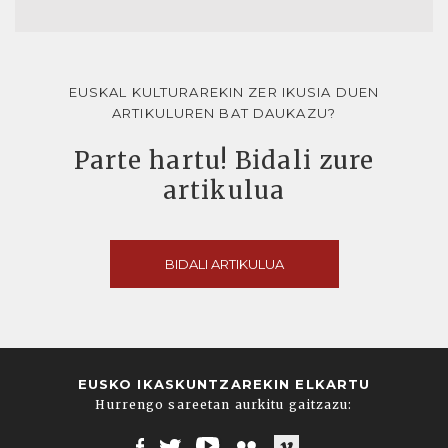
EUSKAL KULTURAREKIN ZER IKUSIA DUEN
ARTIKULUREN BAT DAUKAZU?
Parte hartu! Bidali zure
artikulua
BIDALI ARTIKULUA
EUSKO IKASKUNTZAREKIN ELKARTU
Hurrengo sareetan aurkitu gaitzazu: