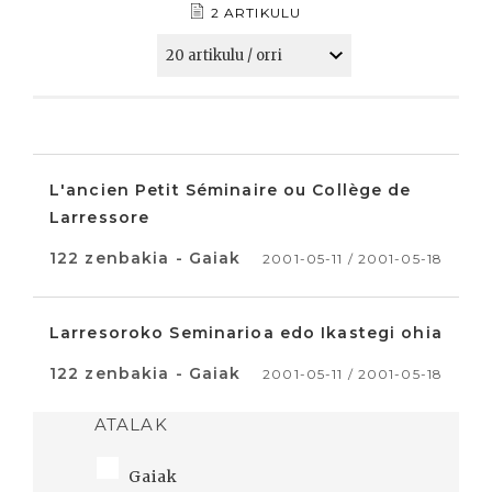
2 ARTIKULU
L'ancien Petit Séminaire ou Collège de
Larressore
122 zenbakia - Gaiak
2001-05-11 / 2001-05-18
Larresoroko Seminarioa edo Ikastegi ohia
122 zenbakia - Gaiak
2001-05-11 / 2001-05-18
ATALAK
Gaiak