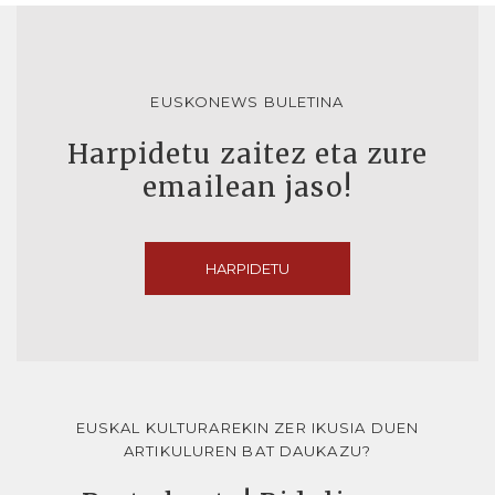
EUSKONEWS BULETINA
Harpidetu zaitez eta zure
emailean jaso!
HARPIDETU
EUSKAL KULTURAREKIN ZER IKUSIA DUEN
ARTIKULUREN BAT DAUKAZU?