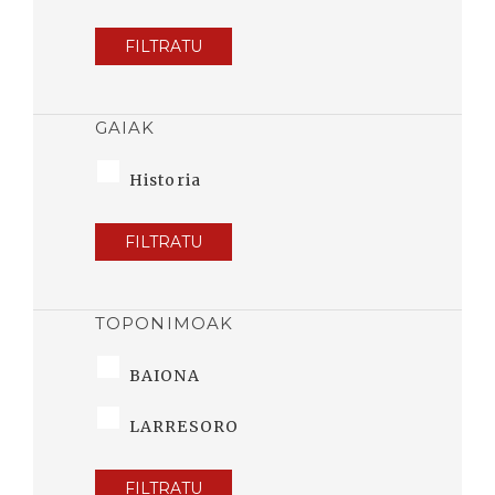
FILTRATU
GAIAK
Historia
FILTRATU
TOPONIMOAK
BAIONA
LARRESORO
FILTRATU