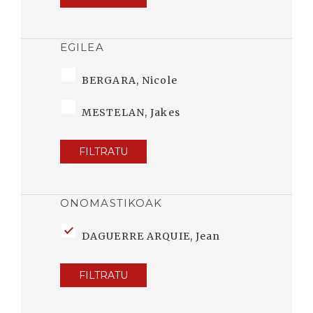
EGILEA
BERGARA, Nicole
MESTELAN, Jakes
FILTRATU
ONOMASTIKOAK
DAGUERRE ARQUIE, Jean
FILTRATU