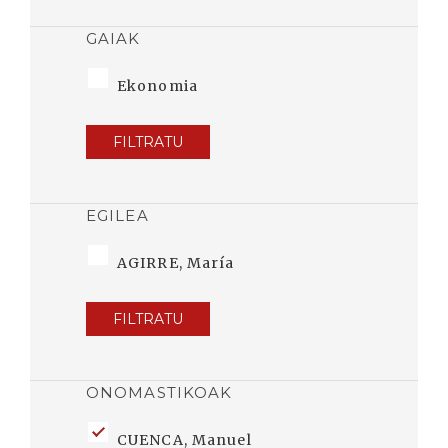
GAIAK
Ekonomia
FILTRATU
EGILEA
AGIRRE, María
FILTRATU
ONOMASTIKOAK
CUENCA, Manuel