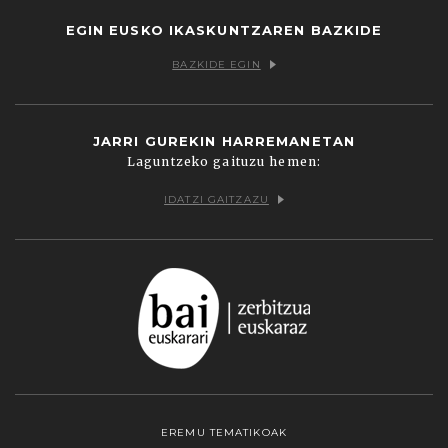
EGIN EUSKO IKASKUNTZAREN BAZKIDE
BAZKIDE EGIN
JARRI GUREKIN HARREMANETAN
Laguntzeko gaituzu hemen:
IDATZI GAITZAZU
EREMU TEMATIKOAK