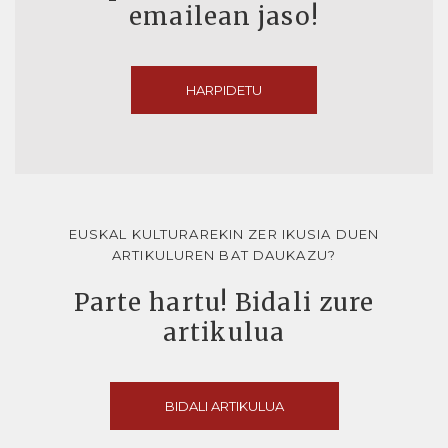
emailean jaso!
HARPIDETU
EUSKAL KULTURAREKIN ZER IKUSIA DUEN
ARTIKULUREN BAT DAUKAZU?
Parte hartu! Bidali zure
artikulua
BIDALI ARTIKULUA