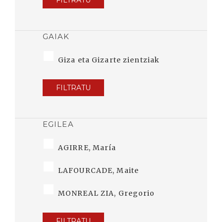
FILTRATU
GAIAK
Giza eta Gizarte zientziak
FILTRATU
EGILEA
AGIRRE, María
LAFOURCADE, Maite
MONREAL ZIA, Gregorio
FILTRATU