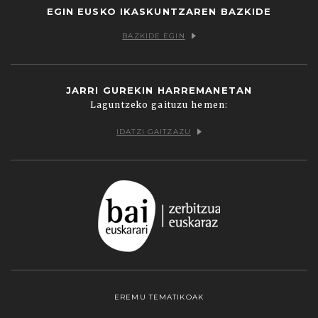
EGIN EUSKO IKASKUNTZAREN BAZKIDE
BAZKIDE EGIN
JARRI GUREKIN HARREMANETAN
Laguntzeko gaituzu hemen:
IDATZI GAITZAZU
EREMU TEMATIKOAK