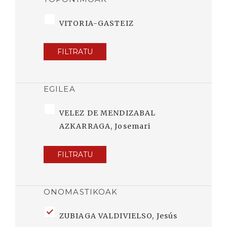
VITORIA-GASTEIZ
FILTRATU
EGILEA
VELEZ DE MENDIZABAL
AZKARRAGA, Josemari
FILTRATU
ONOMASTIKOAK
ZUBIAGA VALDIVIELSO, Jesús