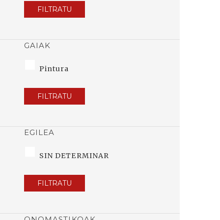
FILTRATU
GAIAK
Pintura
FILTRATU
EGILEA
SIN DETERMINAR
FILTRATU
ONOMASTIKOAK