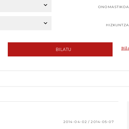
ONOMASTIKO
HIZKUNTZ
Bil
BILATU
2014-04-02 / 2014-05-07