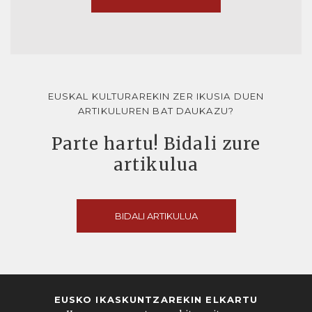
EUSKAL KULTURAREKIN ZER IKUSIA DUEN
ARTIKULUREN BAT DAUKAZU?
Parte hartu! Bidali zure
artikulua
BIDALI ARTIKULUA
EUSKO IKASKUNTZAREKIN ELKARTU