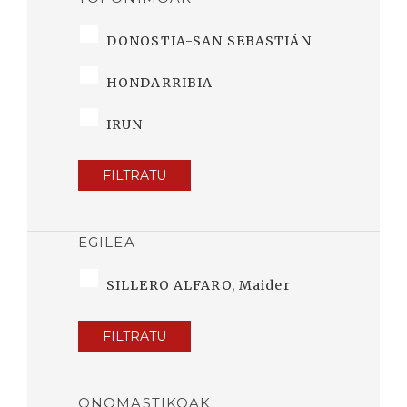
DONOSTIA-SAN SEBASTIÁN
HONDARRIBIA
IRUN
FILTRATU
EGILEA
SILLERO ALFARO, Maider
FILTRATU
ONOMASTIKOAK