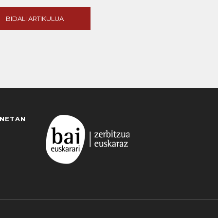
BIDALI ARTIKULUA
ANETAN