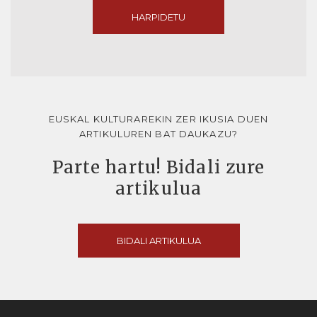
HARPIDETU
EUSKAL KULTURAREKIN ZER IKUSIA DUEN
ARTIKULUREN BAT DAUKAZU?
Parte hartu! Bidali zure
artikulua
BIDALI ARTIKULUA