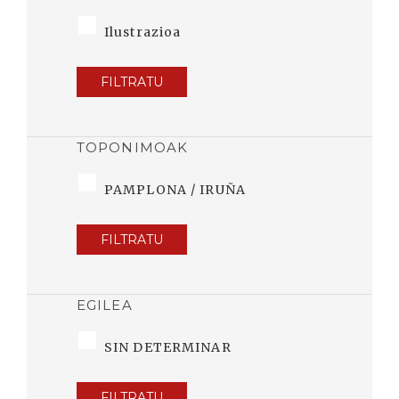
Ilustrazioa
FILTRATU
TOPONIMOAK
PAMPLONA / IRUÑA
FILTRATU
EGILEA
SIN DETERMINAR
FILTRATU