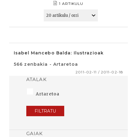
1 ARTIKULU
Isabel Mancebo Balda: Ilustrazioak
566 zenbakia - Artaretoa
2011-02-11 / 2011-02-18
ATALAK
Artaretoa
FILTRATU
GAIAK