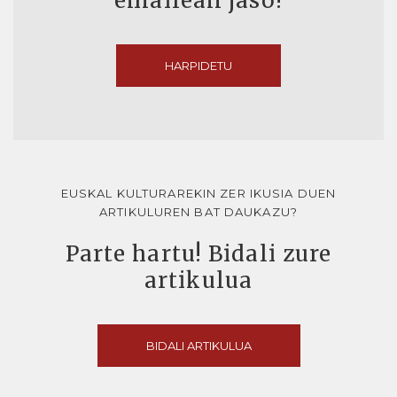
emailean jaso!
HARPIDETU
EUSKAL KULTURAREKIN ZER IKUSIA DUEN
ARTIKULUREN BAT DAUKAZU?
Parte hartu! Bidali zure
artikulua
BIDALI ARTIKULUA