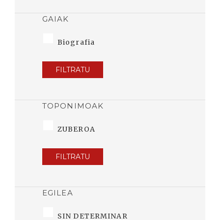
GAIAK
Biografia
FILTRATU
TOPONIMOAK
ZUBEROA
FILTRATU
EGILEA
SIN DETERMINAR