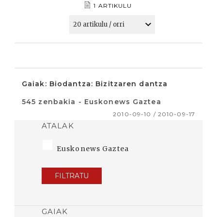
1 ARTIKULU
Gaiak: Biodantza: Bizitzaren dantza
545 zenbakia - Euskonews Gaztea
2010-09-10 / 2010-09-17
ATALAK
Euskonews Gaztea
FILTRATU
GAIAK