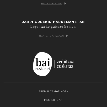
BAZKIDE EGIN
JARRI GUREKIN HARREMANETAN
Laguntzeko gaituzu hemen:
IDATZI GAITZAZU
EREMU TEMATIKOAK
PROIEKTUAK