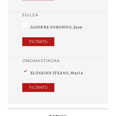
EGILEA
AGUIRRE SORONDO, Juan
FILTRATU
ONOMASTIKOAK
ELÓSEGUI ITXASO, María
FILTRATU