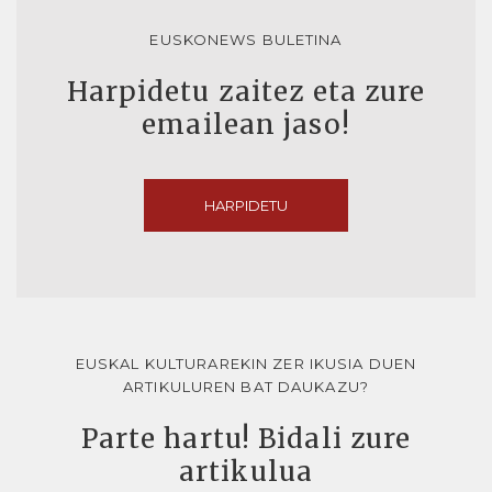
EUSKONEWS BULETINA
Harpidetu zaitez eta zure
emailean jaso!
HARPIDETU
EUSKAL KULTURAREKIN ZER IKUSIA DUEN
ARTIKULUREN BAT DAUKAZU?
Parte hartu! Bidali zure
artikulua