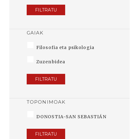
FILTRATU
GAIAK
Filosofia eta psikologia
Zuzenbidea
FILTRATU
TOPONIMOAK
DONOSTIA-SAN SEBASTIÁN
FILTRATU