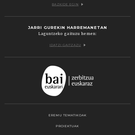
BAZKIDE EGIN
JARRI GUREKIN HARREMANETAN
Laguntzeko gaituzu hemen:
IDATZI GAITZAZU
EREMU TEMATIKOAK
PROIEKTUAK