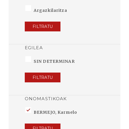
Argazkilaritza
FILTRATU
EGILEA
SIN DETERMINAR
FILTRATU
ONOMASTIKOAK
BERMEJO, Karmelo
FILTRATU