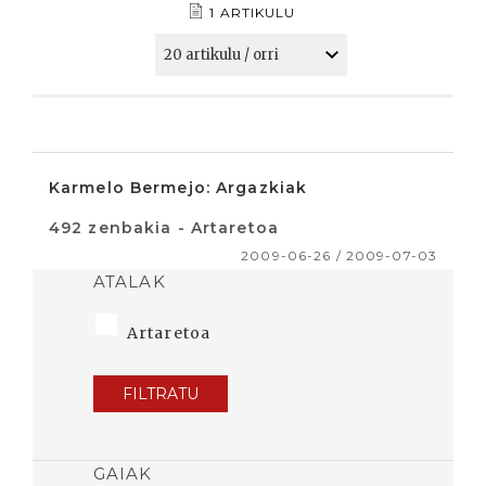
1 ARTIKULU
Karmelo Bermejo: Argazkiak
492 zenbakia - Artaretoa
2009-06-26 / 2009-07-03
ATALAK
Artaretoa
FILTRATU
GAIAK