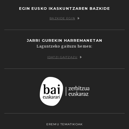
EGIN EUSKO IKASKUNTZAREN BAZKIDE
BAZKIDE EGIN
JARRI GUREKIN HARREMANETAN
Laguntzeko gaituzu hemen:
IDATZI GAITZAZU
EREMU TEMATIKOAK