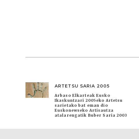
ARTETSU SARIA 2005
Arbaso Elkarteak Eusko
Ikaskuntzari 2005eko Artetsu
sarietako bat eman dio
Euskonewseko Artisautza
atalarengatik Buber Saria 2003