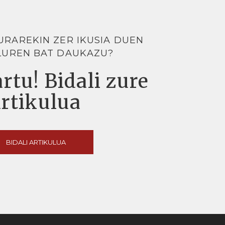
URAREKIN ZER IKUSIA DUEN
LUREN BAT DAUKAZU?
rtu! Bidali zure
artikulua
BIDALI ARTIKULUA