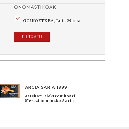
ONOMASTIKOAK
GOIKOETXEA, Luis María
FILTRATU
ARGIA SARIA 1999
Astekari elektronikoari
Merezimenduzko Saria