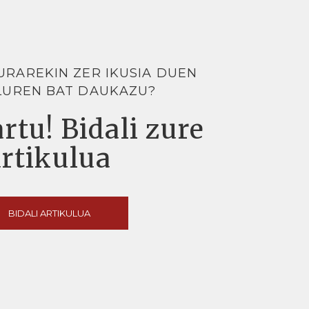
URAREKIN ZER IKUSIA DUEN
LUREN BAT DAUKAZU?
rtu! Bidali zure
artikulua
BIDALI ARTIKULUA