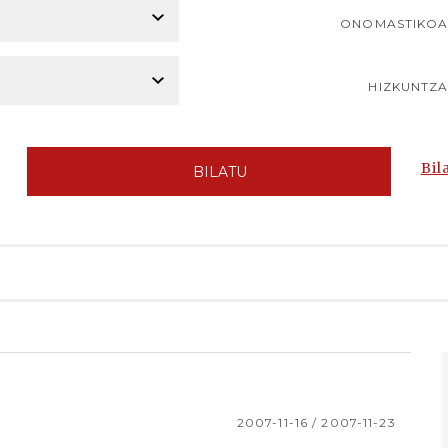
ONOMASTIKO
HIZKUNTZ
Bil
BILATU
2007-11-16 / 2007-11-23