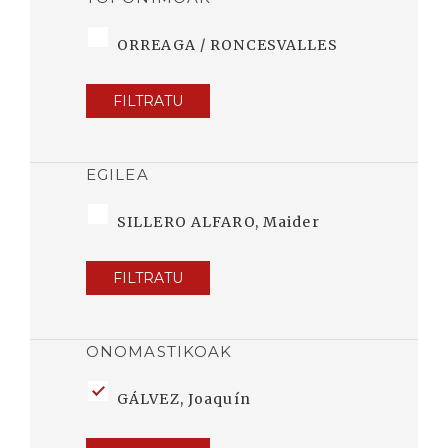
ORREAGA / RONCESVALLES
FILTRATU
EGILEA
SILLERO ALFARO, Maider
FILTRATU
ONOMASTIKOAK
GÁLVEZ, Joaquín