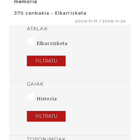
memoria
370 zenbakia - Elkarrizketa
2006-11-17 / 2006-11-24
ATALAK
Elkarrizketa
FILTRATU
GAIAK
Historia
FILTRATU
TOPONIMOAK