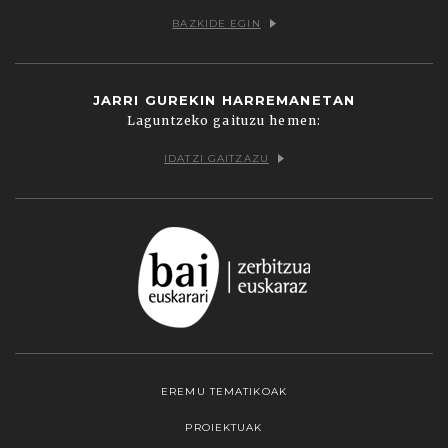
BAZKIDE EGIN
JARRI GUREKIN HARREMANETAN
Laguntzeko gaituzu hemen:
IDATZI GAITZAZU
EREMU TEMATIKOAK
PROIEKTUAK