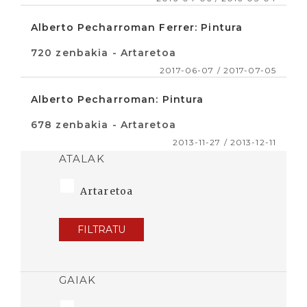
Alberto Pecharroman Ferrer: Pintura
720 zenbakia - Artaretoa
2017-06-07 / 2017-07-05
Alberto Pecharroman: Pintura
678 zenbakia - Artaretoa
2013-11-27 / 2013-12-11
ATALAK
Artaretoa
FILTRATU
GAIAK