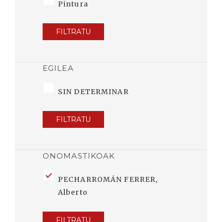
Pintura
FILTRATU
EGILEA
SIN DETERMINAR
FILTRATU
ONOMASTIKOAK
PECHARROMÁN FERRER,
Alberto
FILTRATU