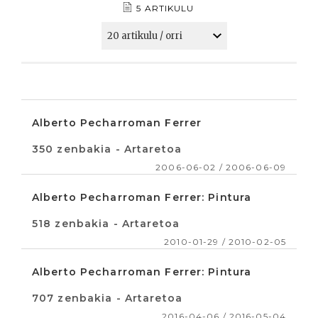
5 ARTIKULU
Alberto Pecharroman Ferrer
350 zenbakia - Artaretoa
2006-06-02 / 2006-06-09
Alberto Pecharroman Ferrer: Pintura
518 zenbakia - Artaretoa
2010-01-29 / 2010-02-05
Alberto Pecharroman Ferrer: Pintura
707 zenbakia - Artaretoa
2016-04-06 / 2016-05-04