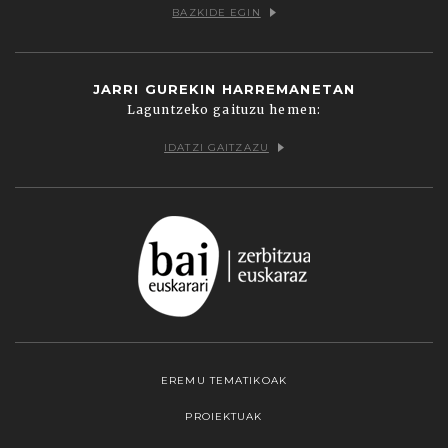
BAZKIDE EGIN
JARRI GUREKIN HARREMANETAN
Laguntzeko gaituzu hemen:
IDATZI GAITZAZU
EREMU TEMATIKOAK
PROIEKTUAK