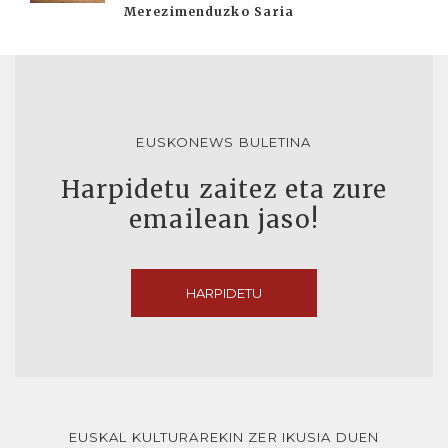
Merezimenduzko Saria
EUSKONEWS BULETINA
Harpidetu zaitez eta zure
emailean jaso!
HARPIDETU
EUSKAL KULTURAREKIN ZER IKUSIA DUEN