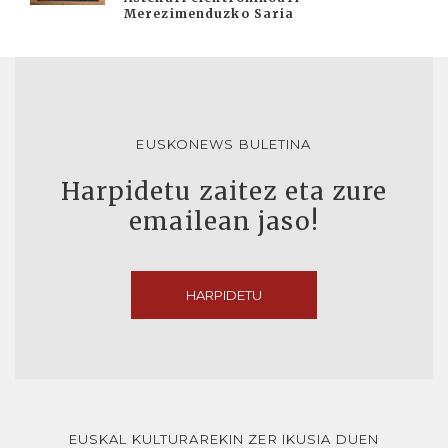
Merezimenduzko Saria
EUSKONEWS BULETINA
Harpidetu zaitez eta zure
emailean jaso!
HARPIDETU
EUSKAL KULTURAREKIN ZER IKUSIA DUEN