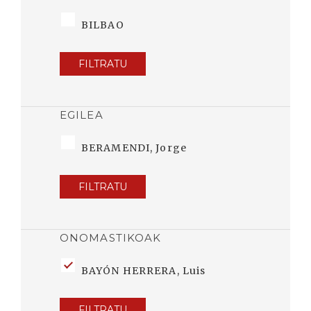
BILBAO
FILTRATU
EGILEA
BERAMENDI, Jorge
FILTRATU
ONOMASTIKOAK
BAYÓN HERRERA, Luis
FILTRATU