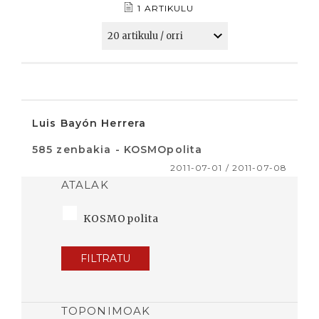
1 ARTIKULU
Luis Bayón Herrera
585 zenbakia - KOSMOpolita
2011-07-01 / 2011-07-08
ATALAK
KOSMOpolita
FILTRATU
TOPONIMOAK