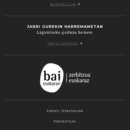
BAZKIDE EGIN
JARRI GUREKIN HARREMANETAN
Laguntzeko gaituzu hemen:
IDATZI GAITZAZU
EREMU TEMATIKOAK
PROIEKTUAK