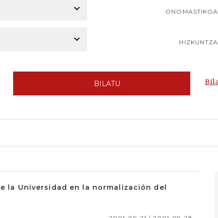
ONOMASTIKO
HIZKUNTZ
Bil
BILATU
ne la Universidad en la normalización del
2001-09-21 / 2001-09-28