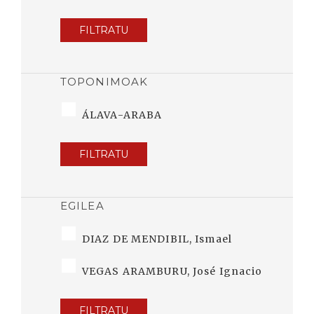
FILTRATU
TOPONIMOAK
ÁLAVA-ARABA
FILTRATU
EGILEA
DIAZ DE MENDIBIL, Ismael
VEGAS ARAMBURU, José Ignacio
FILTRATU