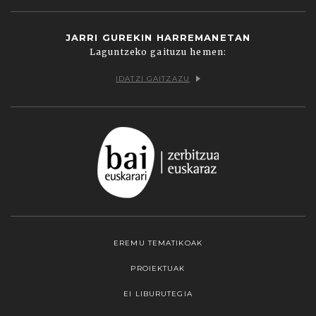
JARRI GUREKIN HARREMANETAN
Laguntzeko gaituzu hemen:
IDATZI GAITZAZU
EREMU TEMATIKOAK
PROIEKTUAK
EI LIBURUTEGIA