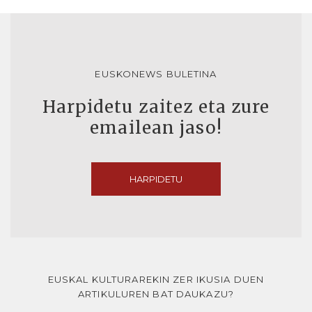
EUSKONEWS BULETINA
Harpidetu zaitez eta zure
emailean jaso!
HARPIDETU
EUSKAL KULTURAREKIN ZER IKUSIA DUEN
ARTIKULUREN BAT DAUKAZU?