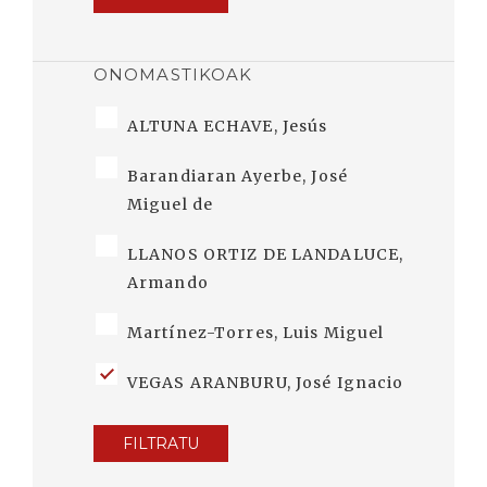
ONOMASTIKOAK
ALTUNA ECHAVE, Jesús
Barandiaran Ayerbe, José
Miguel de
LLANOS ORTIZ DE LANDALUCE,
Armando
Martínez-Torres, Luis Miguel
VEGAS ARANBURU, José Ignacio
FILTRATU