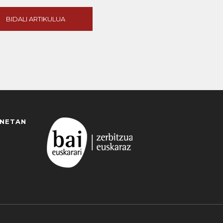
BIDALI ARTIKULUA
ANETAN