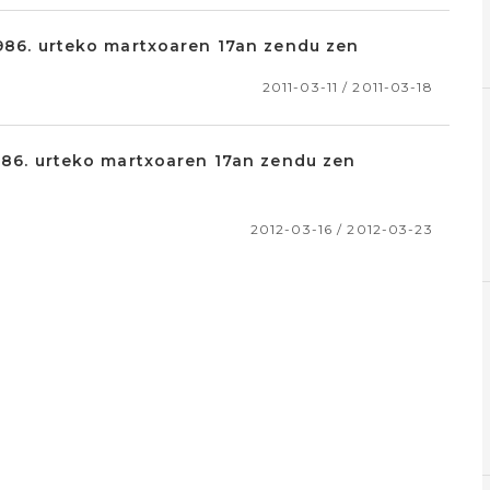
1986. urteko martxoaren 17an zendu zen
2011-03-11 / 2011-03-18
1986. urteko martxoaren 17an zendu zen
2012-03-16 / 2012-03-23