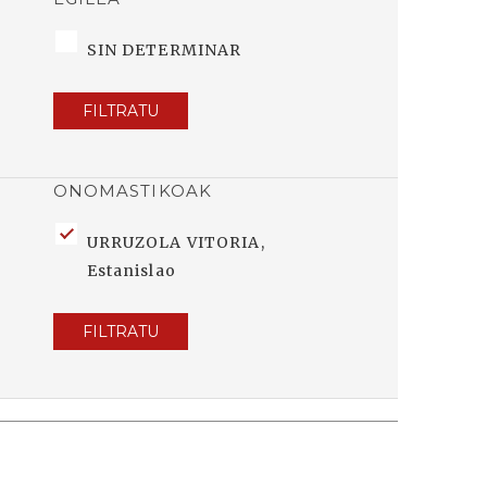
SIN DETERMINAR
FILTRATU
ONOMASTIKOAK
URRUZOLA VITORIA,
Estanislao
FILTRATU