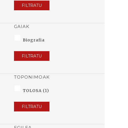
FILTRATU
GAIAK
Biografia
FILTRATU
TOPONIMOAK
TOLOSA (1)
FILTRATU
EGILEA